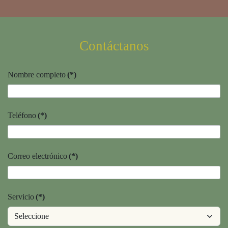
Contáctanos
Nombre completo
(*)
Teléfono
(*)
Correo electrónico
(*)
Servicio
(*)