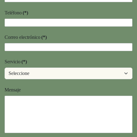
Teléfono
(*)
Correo electrónico
(*)
Servicio
(*)
Mensaje