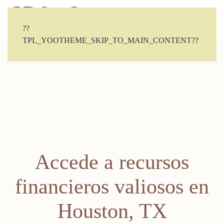
CONTACTO
??
TPL_YOOTHEME_SKIP_TO_MAIN_CONTENT??
Accede a recursos
financieros valiosos en
Houston, TX