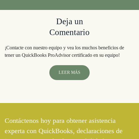
Deja un
Comentario
¡Contacte con nuestro equipo y vea los muchos beneficios de
tener un QuickBooks ProAdvisor certificado en su equipo!
LEER MÁS
Contáctenos hoy
para obtener asistencia
experta con
QuickBooks
, declaraciones de