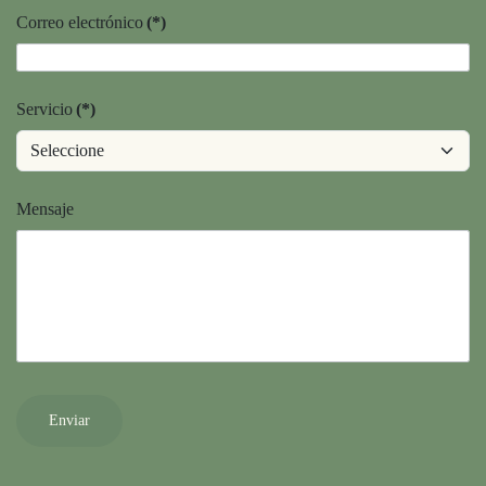
Correo electrónico
(*)
Servicio
(*)
Mensaje
Enviar