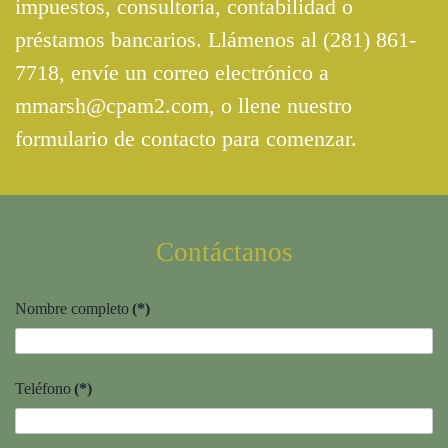
impuestos, consultoría, contabilidad o
préstamos bancarios. Llámenos al
(281) 861-
7718
, envíe un correo electrónico a
mmarsh@cpam2.com
, o llene nuestro
formulario de contacto para comenzar.
Contáctanos
Nombre completo
(*)
Teléfono
(*)