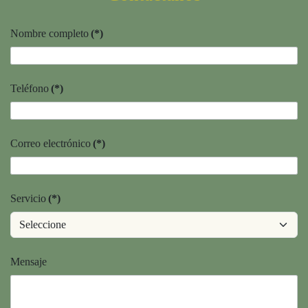
Nombre completo
(*)
Teléfono
(*)
Correo electrónico
(*)
Servicio
(*)
Mensaje