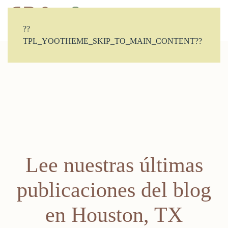
CONTACTO
??
TPL_YOOTHEME_SKIP_TO_MAIN_CONTENT??
Lee nuestras últimas
publicaciones del blog
en Houston, TX