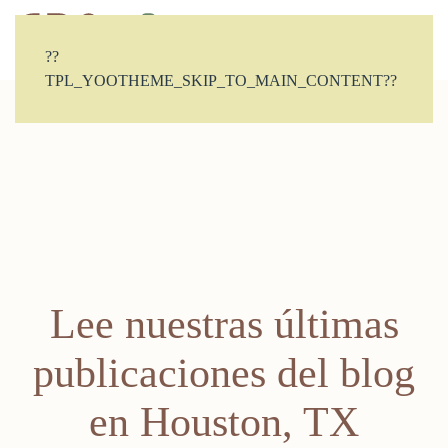
CONTACTO
??
TPL_YOOTHEME_SKIP_TO_MAIN_CONTENT??
Lee nuestras últimas
publicaciones del blog
en Houston, TX