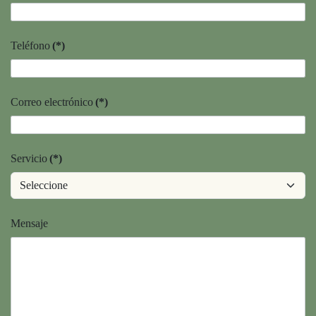
Teléfono
(*)
Correo electrónico
(*)
Servicio
(*)
Mensaje